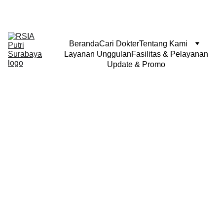
Beranda
Cari Dokter
Tentang Kami
Layanan Unggulan
Fasilitas & Pelayanan
Update & Promo